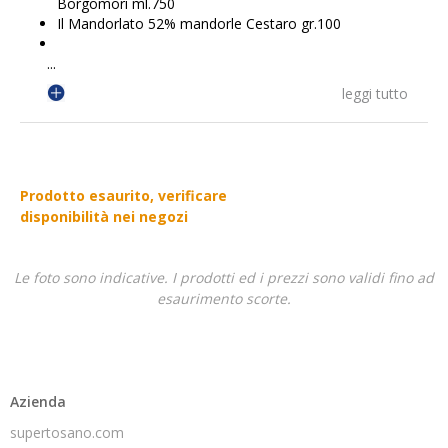
Borgomori ml.750
Il Mandorlato 52% mandorle Cestaro gr.100
...
leggi tutto
Prodotto esaurito, verificare
disponibilità nei negozi
Le foto sono indicative. I prodotti ed i prezzi sono validi fino ad
esaurimento scorte.
Azienda
supertosano.com